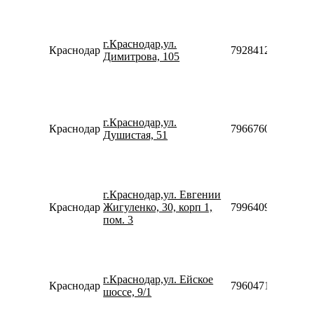
г.Краснодар,ул.
Краснодар
79284124725
Димитрова, 105
г.Краснодар,ул.
Краснодар
79667605027
Душистая, 51
г.Краснодар,ул. Евгении
Краснодар
Жигуленко, 30, корп 1,
79964094241
пом. 3
г.Краснодар,ул. Ейское
Краснодар
79604718915
шоссе, 9/1