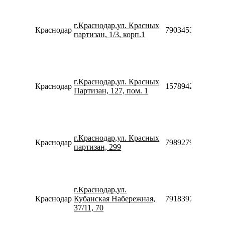
г.Краснодар,ул. Красных
Краснодар
79034533850
партизан, 1/3, корп.1
г.Краснодар,ул. Красных
Краснодар
157894270683
Партизан, 127, пом. 1
г.Краснодар,ул. Красных
Краснодар
79892795000
партизан, 299
г.Краснодар,ул.
Краснодар
Кубанская Набережная,
79183972698
37/11, 70