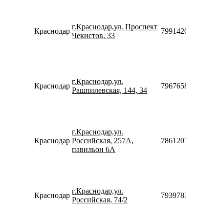
г.Краснодар,ул. Проспект
Краснодар
79914205677
Чекистов, 33
г.Краснодар,ул.
Краснодар
79676589990
Рашпилевская, 144, 34
г.Краснодар,ул.
Краснодар
Российская, 257A,
786120502103
павильон 6А
г.Краснодар,ул.
Краснодар
79397839551
Российская, 74/2