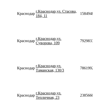
г.Краснодар,ул. Стасова,
Краснодар
158494879696
184, 11
г.Краснодар,ул.
Краснодар
79298333154
Суворова, 109
г.Краснодар,ул.
Краснодар
78619920566
Таманская, 130/3
г.Краснодар,ул.
Краснодар
238566024244
Тепличная, 23