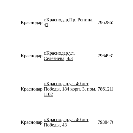
г.Краснодар,Пр. Репина,
Краснодар
79628658865
42
г.Краснодар,ул.
Краснодар
79649319313
Селезнева, 4/3
г.Краснодар,ул. 40 лет
Краснодар
Победы, 184 корп. 3, пом.
78612116011
1102
г.Краснодар,ул. 40 лет
Краснодар
79384760612910
Победы, 43