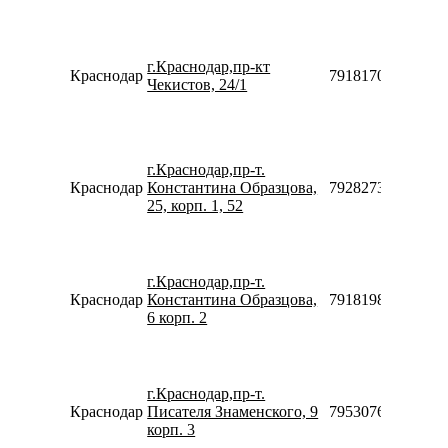
г.Краснодар,пр-кт
Краснодар
79181700764
Чекистов, 24/1
г.Краснодар,пр-т.
Краснодар
Константина Образцова,
79282738448
25, корп. 1, 52
г.Краснодар,пр-т.
Краснодар
Константина Образцова,
79181981650
6 корп. 2
г.Краснодар,пр-т.
Краснодар
Писателя Знаменского, 9
79530763080
корп. 3