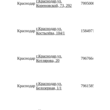
г.Краснодар,ул.
Краснодар
79950068586
Кореновской, 73, 292
г.Краснодар,ул.
Краснодар
158497131212
Костылёва, 104/1
г.Краснодар,ул.
Краснодар
79676646092
Котлярова, 20
г.Краснодар,ул.
Краснодар
79615858005
Белозерная, 1/1