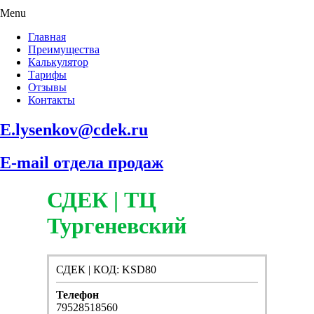
Menu
Главная
Преимущества
Калькулятор
Тарифы
Отзывы
Контакты
E.lysenkov@cdek.ru
E-mail отдела продаж
СДЕК | ТЦ
Тургеневский
СДЕК | КОД: KSD80
Телефон
79528518560