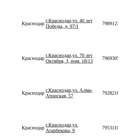
г.Краснодар,ул. 40 лет
Краснодар
79891236038
Победы, д. 97/1
г.Краснодар,ул. 70 лет
Краснодар
79693052865
Октября, 3, пом. 18/13
г.Краснодар,ул. Алма-
Краснодар
79282108680
Атинская, 57
г.Краснодар,ул.
Краснодар
79531108006
Атарбекова, 9