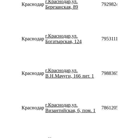
г.Краснодар,ул.
Краснодар
79298241625
Березанская, 89
г.Краснодар,ул.
Краснодар
79531115990
Богатырская, 124
г.Краснодар,ул.
Краснодар
79883656713
В.Н.Мачуги, 166 лит. 1
г.Краснодар,ул.
Краснодар
78612052612
Византийская, 6, пом. 1