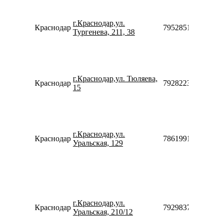
г.Краснодар,ул.
Краснодар
79528518560
Тургенева, 211, 38
г.Краснодар,ул. Тюляева,
Краснодар
79282235894910
15
г.Краснодар,ул.
Краснодар
78619911009
Уральская, 129
г.Краснодар,ул.
Краснодар
79298377491
Уральская, 210/12