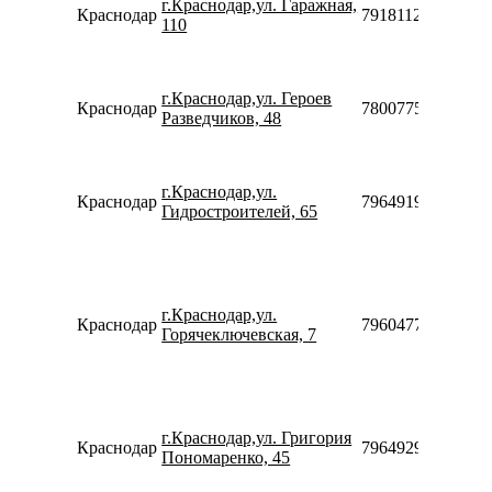
г.Краснодар,ул. Гаражная,
Краснодар
79181122449
110
г.Краснодар,ул. Героев
Краснодар
78007753553
Разведчиков, 48
г.Краснодар,ул.
Краснодар
79649199089
Гидростроителей, 65
г.Краснодар,ул.
Краснодар
79604773111
Горячеключевская, 7
г.Краснодар,ул. Григория
Краснодар
79649295144
Пономаренко, 45