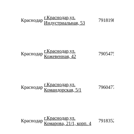
г.Краснодар,ул.
Краснодар
79181983948
Индустриальная, 53
г.Краснодар,ул.
Краснодар
79054754475
Кожевенная, 42
г.Краснодар,ул.
Краснодар
79604773077
Командорская, 5/1
г.Краснодар,ул.
Краснодар
79183520970
Комарова, 21/1, корп. 4