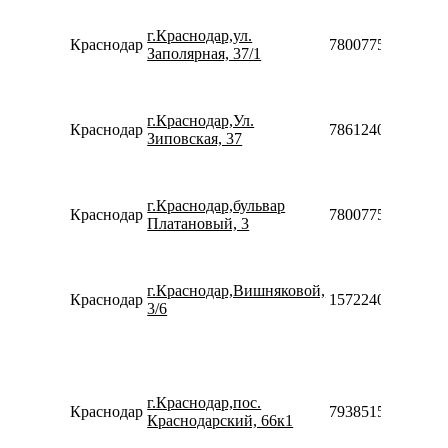
г.Краснодар,ул.
Краснодар
78007753553
Заполярная, 37/1
г.Краснодар,Ул.
Краснодар
78612400645
Зиповская, 37
г.Краснодар,бульвар
Краснодар
78007753553
Платановый, 3
г.Краснодар,Вишняковой,
Краснодар
15722408012846
3/6
г.Краснодар,пос.
Краснодар
79385155720
Краснодарский, 66к1