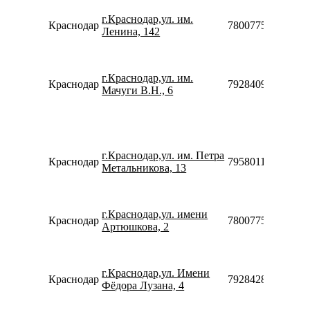
г.Краснодар,ул. им.
Краснодар
78007753553
Ленина, 142
г.Краснодар,ул. им.
Краснодар
79284095659
Мачуги В.Н., 6
г.Краснодар,ул. им. Петра
Краснодар
79580119303
Метальникова, 13
г.Краснодар,ул. имени
Краснодар
78007753553
Артюшкова, 2
г.Краснодар,ул. Имени
Краснодар
79284285998
Фёдора Лузана, 4