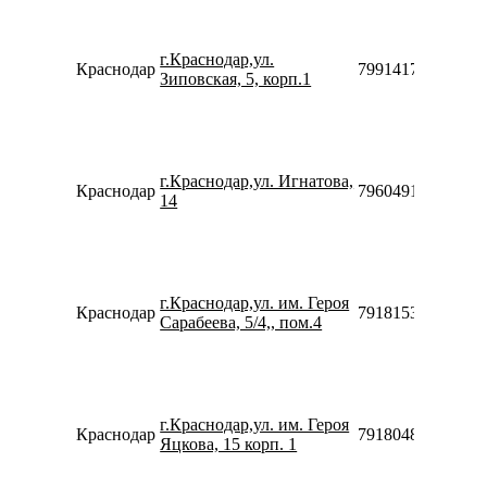
г.Краснодар,ул.
Краснодар
79914170645
Зиповская, 5, корп.1
г.Краснодар,ул. Игнатова,
Краснодар
79604914910
14
г.Краснодар,ул. им. Героя
Краснодар
79181532474
Сарабеева, 5/4,, пом.4
г.Краснодар,ул. им. Героя
Краснодар
79180481708
Яцкова, 15 корп. 1