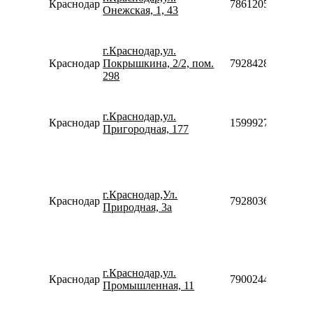
Краснодар
78612050160
Онежская, 1, 43
г.Краснодар,ул.
Краснодар
Покрышкина, 2/2, пом.
79284289090
298
г.Краснодар,ул.
Краснодар
159992755870
Пригородная, 177
г.Краснодар,Ул.
Краснодар
79280368517
Природная, 3а
г.Краснодар,ул.
Краснодар
79002440077
Промышленная, 11