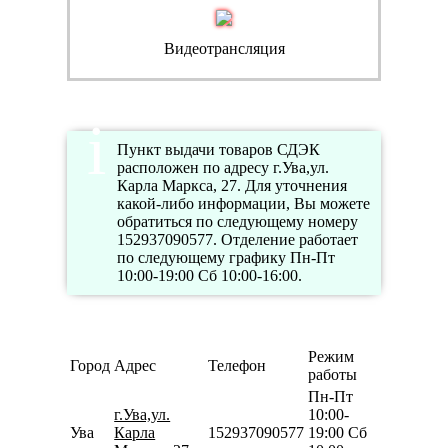
Видеотрансляция
Пункт выдачи товаров СДЭК
расположен по адресу г.Ува,ул.
Карла Маркса, 27. Для уточнения
какой-либо информации, Вы можете
обратиться по следующему номеру
152937090577. Отделение работает
по следующему графику Пн-Пт
10:00-19:00 Сб 10:00-16:00.
Режим
Город
Адрес
Телефон
работы
Пн-Пт
г.Ува,ул.
10:00-
Ува
Карла
152937090577
19:00 Сб