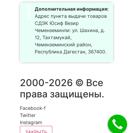
Дополнительная информация:
Адрес пункта выдачи товаров
СДЭК Юсиф Везир
Чеменземинли: ул. Шахина, д.
12, Тахтамукай,
Чеменземинский район,
Республика Дагестан, 367400.
2000-2026 © Все
права защищены.
Facebook-f
Twitter
Instagram
ЗАКРЫТЬ