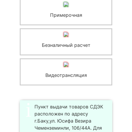
Примерочная
Безналичный расчет
Видеотрансляция
Пункт выдачи товаров СДЭК
расположен по адресу
г.Баку,ул. Юсифа Везира
Чеменземинли, 106/44A. Для