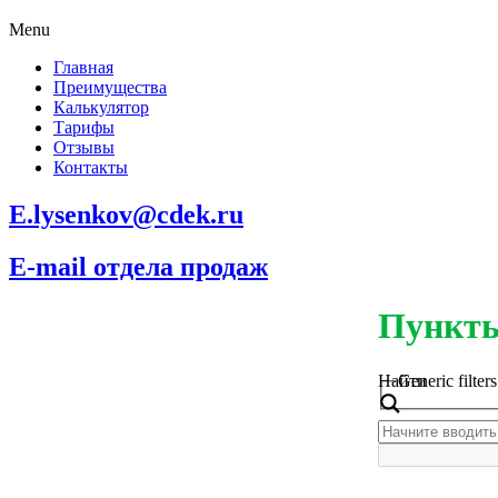
Menu
Главная
Преимущества
Калькулятор
Тарифы
Отзывы
Контакты
E.lysenkov@cdek.ru
E-mail отдела продаж
Пункты
Найти
Generic filters