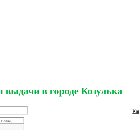
 выдачи в городе Козулька
Ка