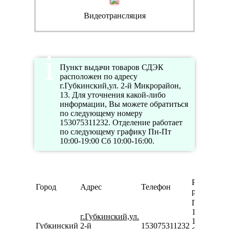
Видеотрансляция
Пункт выдачи товаров СДЭК
расположен по адресу
г.Губкинский,ул. 2-й Микрорайон,
13. Для уточнения какой-либо
информации, Вы можете обратиться
по следующему номеру
153075311232. Отделение работает
по следующему графику Пн-Пт
10:00-19:00 Сб 10:00-16:00.
Режим
Город
Адрес
Телефон
работы
Пн-Пт
10:00-
г.Губкинский,ул.
19:00
Губкинский
2-й
153075311232