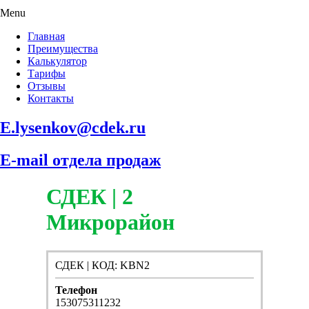
Menu
Главная
Преимущества
Калькулятор
Тарифы
Отзывы
Контакты
E.lysenkov@cdek.ru
E-mail отдела продаж
СДЕК | 2
Микрорайон
СДЕК | КОД: KBN2
Телефон
153075311232