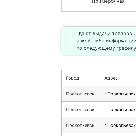
Примерочная
Пункт выдачи товаров С
какой-либо информации
по следующему графику П
Город
Адрес
Прокопьевск
г.Прокопьевск
Прокопьевск
г.Прокопьевск,
Прокопьевск
г.Прокопьевск,