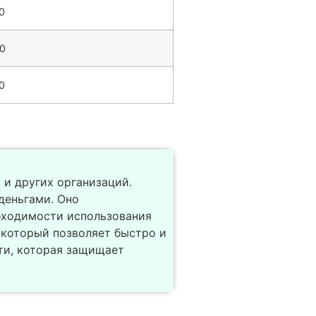
0
0
0
 и других организаций.
деньгами. Оно
бходимости использования
 который позволяет быстро и
ти, которая защищает