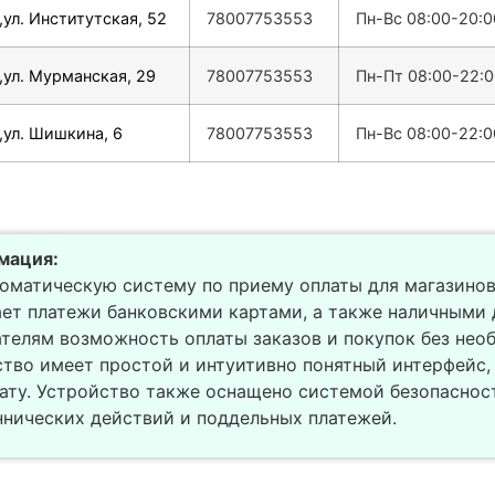
,ул. Институтская, 52
78007753553
Пн-Вс 08:00-20:0
,ул. Мурманская, 29
78007753553
Пн-Пт 08:00-22:0
,ул. Шишкина, 6
78007753553
Пн-Вс 08:00-22:0
мация:
оматическую систему по приему оплаты для магазинов
ет платежи банковскими картами, а также наличными 
ателям возможность оплаты заказов и покупок без нео
ство имеет простой и интуитивно понятный интерфейс,
ату. Устройство также оснащено системой безопаснос
ннических действий и поддельных платежей.