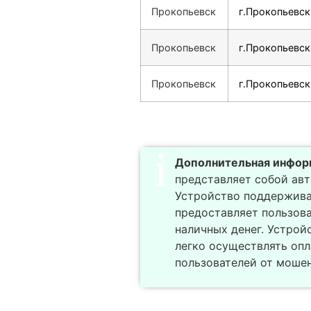
Прокопьевск
г.Прокопьевск
Прокопьевск
г.Прокопьевск
Прокопьевск
г.Прокопьевск
Дополнительная инфор
представляет собой авт
Устройство поддержива
предоставляет пользов
наличных денег. Устрой
легко осуществлять опл
пользователей от моше