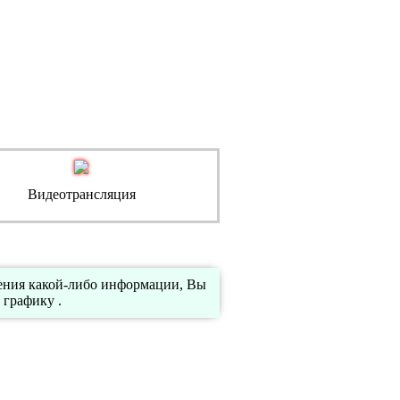
Видеотрансляция
ения какой-либо информации, Вы
 графику .