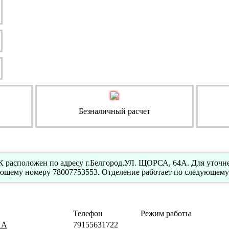
Безналичный расчет
 расположен по адресу г.Белгород,УЛ. ЩОРСА, 64А. Для уточн
ующему номеру 78007753553. Отделение работает по следующему
Телефон
Режим работы
 1А
79155631722