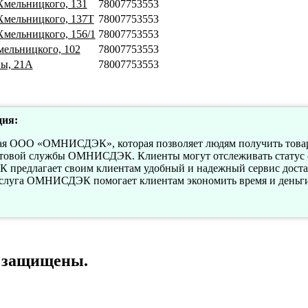
 Хмельницкого, 131
78007753553
 Хмельницкого, 137Т
78007753553
 Хмельницкого, 156/1
78007753553
мельницкого, 102
78007753553
вы, 21А
78007753553
ия:
емая ООО «ОМНИСДЭК», которая позволяет людям получить товар
чтовой службы ОМНИСДЭК. Клиенты могут отслеживать статус св
предлагает своим клиентам удобный и надежный сервис доста
Услуга ОМНИСДЭК помогает клиентам экономить время и деньги
а защищены.