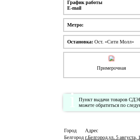
График работы
E-mail
Метро:
Остановка:
Ост. «Сити Молл»
Примерочная
Пункт выдачи товаров СДЭК
можете обратиться по след
Город
Адрес
Белгород
г.Белгород,ул. 5 августа,