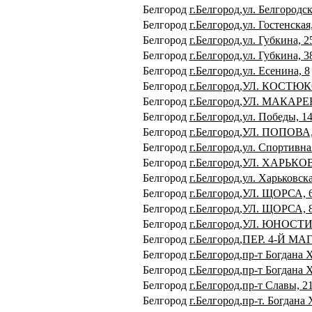
Белгород
г.Белгород,ул. Белгородск
Белгород
г.Белгород,ул. Гостенская
Белгород
г.Белгород,ул. Губкина, 2
Белгород
г.Белгород,ул. Губкина, 3
Белгород
г.Белгород,ул. Есенина, 8
Белгород
г.Белгород,УЛ. КОСТЮК
Белгород
г.Белгород,УЛ. МАКАРЕ
Белгород
г.Белгород,ул. Победы, 1
Белгород
г.Белгород,УЛ. ПОПОВА,
Белгород
г.Белгород,ул. Спортивна
Белгород
г.Белгород,УЛ. ХАРЬКО
Белгород
г.Белгород,ул. Харьковска
Белгород
г.Белгород,УЛ. ЩОРСА, 
Белгород
г.Белгород,УЛ. ЩОРСА, 
Белгород
г.Белгород,УЛ. ЮНОСТИ
Белгород
г.Белгород,ПЕР. 4-Й 
Белгород
г.Белгород,пр-т Богдана 
Белгород
г.Белгород,пр-т Богдана
Белгород
г.Белгород,пр-т Славы, 2
Белгород
г.Белгород,пр-т. Богдана