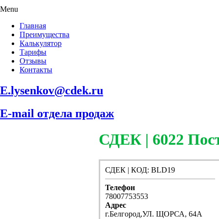
Menu
Главная
Преимущества
Калькулятор
Тарифы
Отзывы
Контакты
E.lysenkov@cdek.ru
E-mail отдела продаж
СДЕК | 6022 П
СДЕК | КОД: BLD19
Телефон
78007753553
Адрес
г.Белгород,УЛ. ЩОРСА, 64А