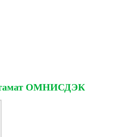
остамат ОМНИСДЭК