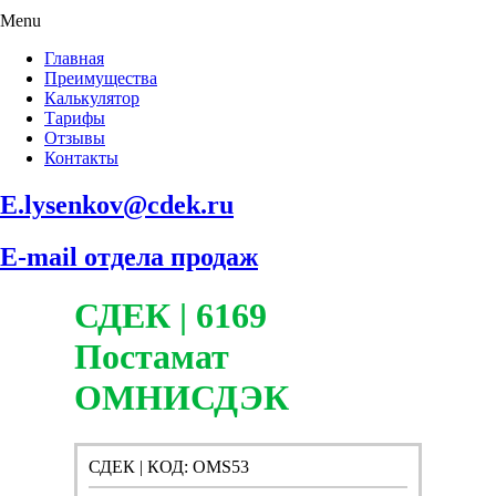
Menu
Главная
Преимущества
Калькулятор
Тарифы
Отзывы
Контакты
E.lysenkov@cdek.ru
E-mail отдела продаж
СДЕК | 6169
Постамат
ОМНИСДЭК
СДЕК | КОД: OMS53