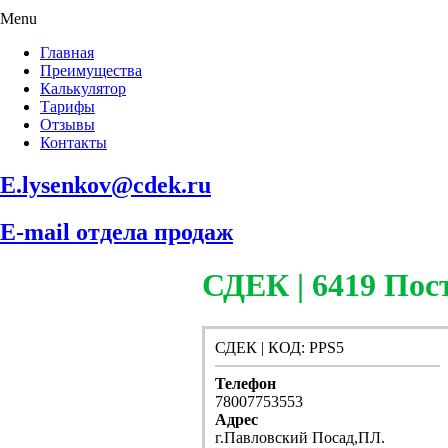
Menu
Главная
Преимущества
Калькулятор
Тарифы
Отзывы
Контакты
E.lysenkov@cdek.ru
E-mail отдела продаж
СДЕК | 6419 П
СДЕК | КОД: PPS5
Телефон
78007753553
Адрес
г.Павловский Посад,ПЛ.