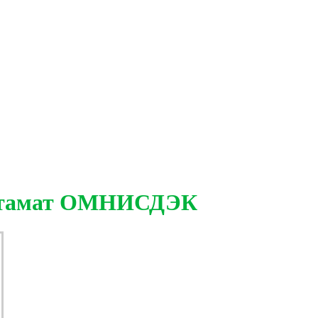
остамат ОМНИСДЭК