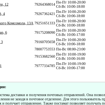
Пн-Пт 10:00-20:00
и, 12
79264368014
Сб-Вс 10:00-18:00
Пн-Пт 10:00-20:00
, 4
79267362421
Сб-Вс 10:00-18:00
Пн-Пт 10:00-20:00
кого Комсомола, 13А
79251651333
Сб-Вс 10:00-18:00
Пн-Пт 10:00-20:00
р, 6
79175208090
Сб-Вс 10:00-17:00
Пн-Пт 10:00-20:00
 3
79160705658
Сб-Вс 10:00-18:00
78007753553
Пн-Вс 08:00-23:00
Пн-Пт 10:00-19:00
79153682560
Сб-Вс 10:00-16:00
Пн-Пт 10:00-19:00
1
79777334785
Сб-Вс 10:00-17:00
ия:
истема доставки и получения почтовых отправлений. Она позвол
ения не заходя в почтовое отделение. Для этого пользователь пр
 получает отправление. Также постамат позволяет получать по