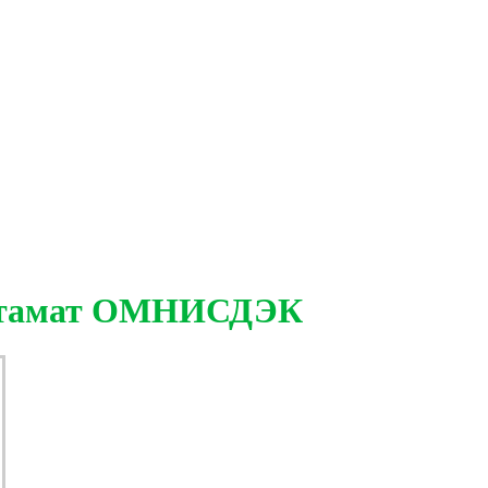
остамат ОМНИСДЭК