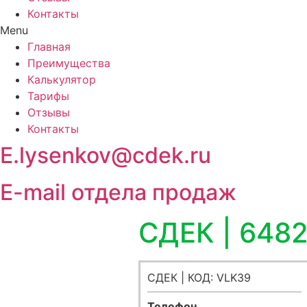
Контакты
Menu
Главная
Преимущества
Калькулятор
Тарифы
Отзывы
Контакты
E.lysenkov@cdek.ru
E-mail отдела продаж
СДЕК | 648
СДЕК | КОД: VLK39
Телефон