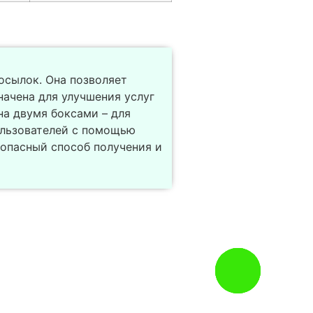
осылок. Она позволяет
начена для улучшения услуг
на двумя боксами – для
ользователей с помощью
опасный способ получения и
Заказать
звонок