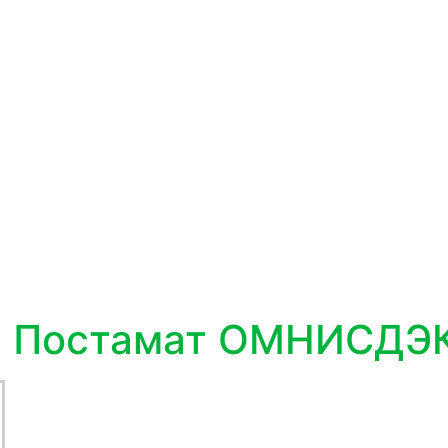
2 Постамат ОМНИСДЭ