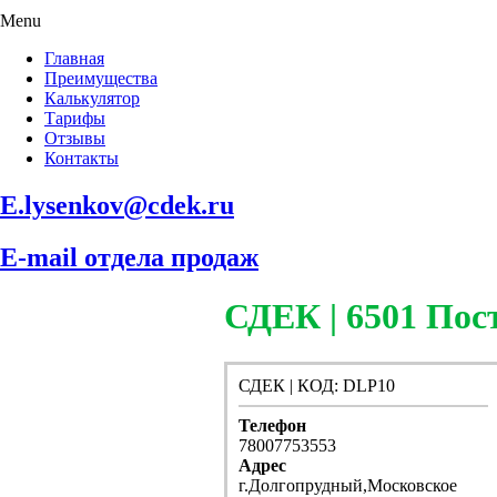
Menu
Главная
Преимущества
Калькулятор
Тарифы
Отзывы
Контакты
E.lysenkov@cdek.ru
E-mail отдела продаж
СДЕК | 6501 П
СДЕК | КОД: DLP10
Телефон
78007753553
Адрес
г.Долгопрудный,Московское