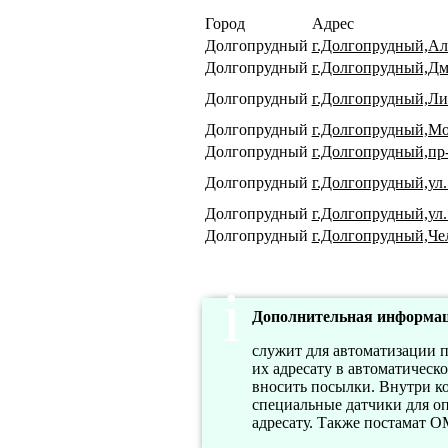
Город
Адрес
Долгопрудный
г.Долгопрудный,Алту
Долгопрудный
г.Долгопрудный,Дми
Долгопрудный
г.Долгопрудный,Лих
Долгопрудный
г.Долгопрудный,Мо
Долгопрудный
г.Долгопрудный,пр-
Долгопрудный
г.Долгопрудный,ул
Долгопрудный
г.Долгопрудный,ул.
Долгопрудный
г.Долгопрудный,Чел
Дополнительная информац
служит для автоматизации п
их адресату в автоматическ
вносить посылки. Внутри к
специальные датчики для оп
адресату. Также постамат 