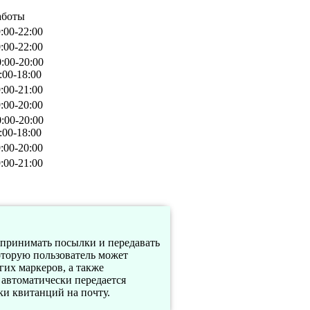
аботы
:00-22:00
:00-22:00
:00-20:00
:00-18:00
:00-21:00
:00-20:00
:00-20:00
:00-18:00
:00-20:00
:00-21:00
 принимать посылки и передавать
оторую пользователь может
их маркеров, а также
 автоматически передается
и квитанций на почту.