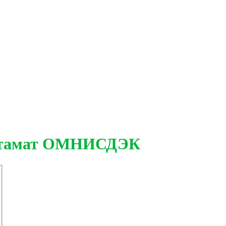
остамат ОМНИСДЭК