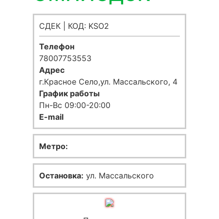
СДЕК | КОД: KSO2
Телефон
78007753553
Адрес
г.Красное Село,ул. Массальского, 4
График работы
Пн-Вс 09:00-20:00
E-mail
Метро:
Остановка:
ул. Массальского