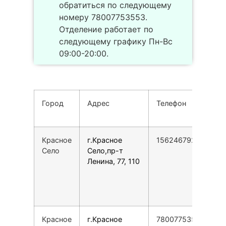
обратиться по следующему
номеру 78007753553.
Отделение работает по
следующему графику Пн-Вс
09:00-20:00.
Город
Адрес
Телефон
Красное
г.Красное
156246792150203
Село
Село,пр-т
Ленина, 77, 110
Красное
г.Красное
78007753553