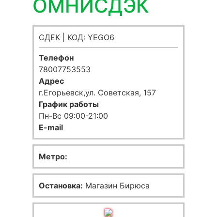
ОМНИСДЭК
СДЕК | КОД: YEGO6
Телефон
78007753553
Адрес
г.Егорьевск,ул. Советская, 157
График работы
Пн-Вс 09:00-21:00
E-mail
Метро:
Остановка:
Магазин Бирюса