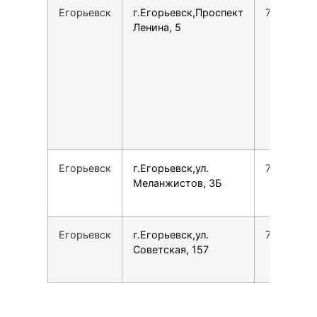
Егорьевск
г.Егорьевск,Проспект
74951980
Ленина, 5
Егорьевск
г.Егорьевск,ул.
79958844
Меланжистов, 3Б
Егорьевск
г.Егорьевск,ул.
78007753
Советская, 157