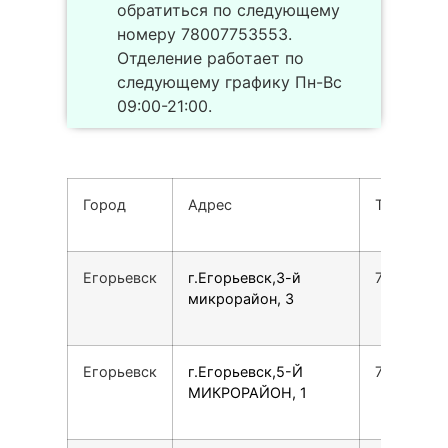
обратиться по следующему
номеру 78007753553.
Отделение работает по
следующему графику Пн-Вс
09:00-21:00.
Город
Адрес
Телефон
Егорьевск
г.Егорьевск,3-й
78007753
микрорайон, 3
Егорьевск
г.Егорьевск,5-Й
78007753
МИКРОРАЙОН, 1