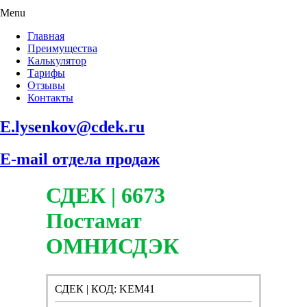
Menu
Главная
Преимущества
Калькулятор
Тарифы
Отзывы
Контакты
E.lysenkov@cdek.ru
E-mail отдела продаж
СДЕК | 6673
Постамат
ОМНИСДЭК
СДЕК | КОД: KEM41