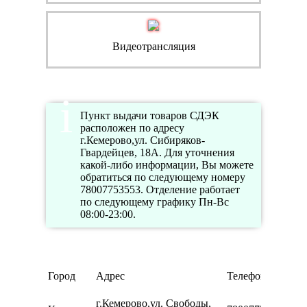
Видеотрансляция
Пункт выдачи товаров СДЭК
расположен по адресу
г.Кемерово,ул. Сибиряков-
Гвардейцев, 18А. Для уточнения
какой-либо информации, Вы можете
обратиться по следующему номеру
78007753553. Отделение работает
по следующему графику Пн-Вс
08:00-23:00.
Р
Город
Адрес
Телефон
ра
П
г.Кемерово,ул. Свободы,