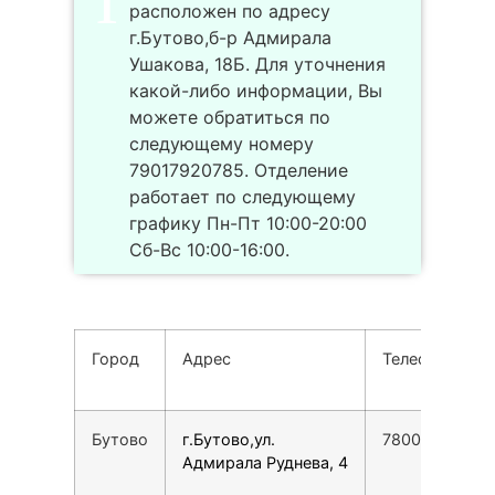
расположен по адресу
г.Бутово,б-р Адмирала
Ушакова, 18Б. Для уточнения
какой-либо информации, Вы
можете обратиться по
следующему номеру
79017920785. Отделение
работает по следующему
графику Пн-Пт 10:00-20:00
Сб-Вс 10:00-16:00.
Город
Адрес
Телефон
Бутово
г.Бутово,ул.
78007753553
Адмирала Руднева, 4