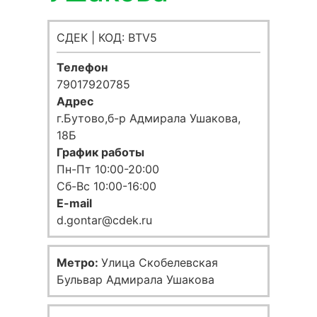
СДЕК | КОД: BTV5
Телефон
79017920785
Адрес
г.Бутово,б-р Адмирала Ушакова,
18Б
График работы
Пн-Пт 10:00-20:00
Сб-Вс 10:00-16:00
E-mail
d.gontar@cdek.ru
Метро:
Улица Скобелевская
Бульвар Адмирала Ушакова