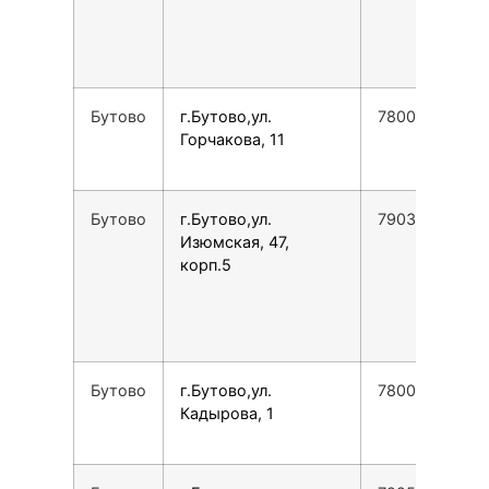
Бутово
г.Бутово,ул.
78007753553
Горчакова, 11
Бутово
г.Бутово,ул.
79031957005
Изюмская, 47,
корп.5
Бутово
г.Бутово,ул.
78007753553
Кадырова, 1