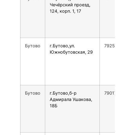
Чечёрский проезд,
124, корп. 1, 17
Бутово
г.Бутово,ул.
79255751444
Южнобутовская, 29
Бутово
г.Бутово,б-р
79017920785
Адмирала Ушакова,
18Б