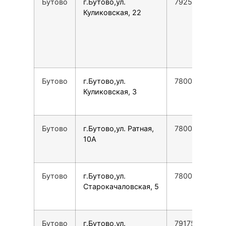
Бутово
г.Бутово,ул.
79255174779
Куликовская, 22
Бутово
г.Бутово,ул.
78007753553
Куликовская, 3
Бутово
г.Бутово,ул. Ратная,
78007753553
10А
Бутово
г.Бутово,ул.
78007753553
Старокачаловская, 5
Бутово
г.Бутово,ул.
79175579921