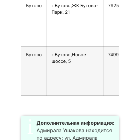
Бутово
г.Бутово,ЖК Бутово-
79257555750
Парк, 21
Бутово
г.Бутово,Новое
74993475767
шоссе, 5
Дополнительная информация:
Адмирала Ушакова находится
по адресу: ул. Адмирала