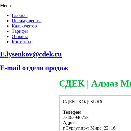
Menu
Главная
Преимущества
Калькулятор
Тарифы
Отзывы
Контакты
E.lysenkov@cdek.ru
E-mail отдела продаж
СДЕК | Алмаз М
СДЕК | КОД: SUR6
Телефон
73462940758
Адрес
г.Сургут,пр-т Мира, 22, 16