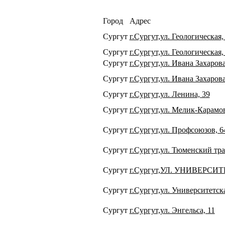
Город
Адрес
Сургут
г.Сургут,ул. Геологическая,
Сургут
г.Сургут,ул. Геологическая,
Сургут
г.Сургут,ул. Ивана Захарова
Сургут
г.Сургут,ул. Ивана Захарова
Сургут
г.Сургут,ул. Ленина, 39
Сургут
г.Сургут,ул. Мелик-Карамов
Сургут
г.Сургут,ул. Профсоюзов, 
Сургут
г.Сургут,ул. Тюменский тра
Сургут
г.Сургут,УЛ. УНИВЕРСИТ
Сургут
г.Сургут,ул. Университетска
Сургут
г.Сургут,ул. Энгельса, 11