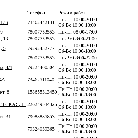
Телефон
Режим работы
Пн-Пт 10:00-20:00
 17Б
73462442131
Сб-Вс 10:00-18:00
 9
78007753553
Пн-Пт 08:00-17:00
, 13
78007753553
Пн-Вс 08:00-21:00
Пн-Пт 10:00-20:00
, 5
79292432777
Сб-Вс 10:00-18:00
78007753553
Пн-Вс 08:00-22:00
Пн-Пт 10:00-20:00
а, 4/4
79224400304
Сб-Вс 10:00-18:00
Пн-Пт 10:00-20:00
64А
73462511040
Сб-Вс 10:00-18:00
Пн-Пт 10:00-20:00
кт, 8
158655313450
Сб-Вс 10:00-18:00
Пн-Пт 10:00-20:00
ЕТСКАЯ, 11
226249534326
Сб-Вс 10:00-18:00
Пн-Пт 10:00-20:00
я, 31
79088885853
Сб-Вс 10:00-18:00
Пн-Пт 10:00-20:00
79324039365
Сб-Вс 10:00-18:00