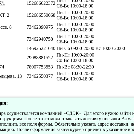
Пн-Пт 10:00-20:00
7/1
152686622372
Сб-Вс 10:00-18:00
Пн-Пт 10:00-20:00
Т, 2
152686550068
Сб-Вс 10:00-18:00
Пн-Пт 10:00-20:00
ссе, 8
73462390975
Сб-Вс 10:00-18:00
Пн-Пт 10:00-20:00
73462940758
Сб-Вс 10:00-18:00
146925221640
Пн-Сб 09:00-20:00 Вс 10:00-20:00
Пн-Пт 10:00-20:00
79088881552
Сб-Вс 10:00-18:00
74
78007753553
Пн-Вс 08:30-22:30
Пн-Пт 10:00-20:00
ольцева, 13
73462550377
Сб-Вс 10:00-18:00
ия:
ра осуществляется компанией «СДЭК». Для этого нужно зайти н
струкциям. После этого можно заказать доставку посылки Алма
аполнить все поля формы. Обязательно указать адрес доставки, д
цию. После оформления заказа курьер приедет в указанное вре