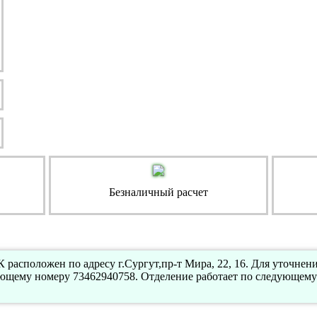
Безналичный расчет
расположен по адресу г.Сургут,пр-т Мира, 22, 16. Для уточне
ующему номеру 73462940758. Отделение работает по следующему