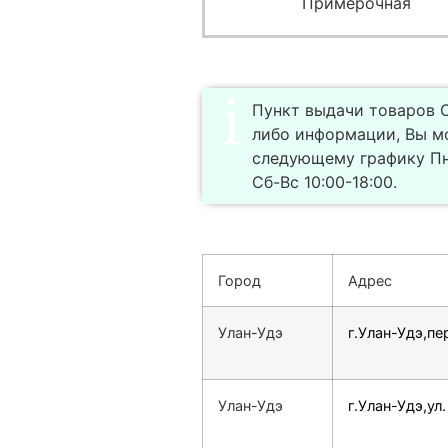
Примерочная
Пункт выдачи товаров С
либо информации, Вы м
следующему графику Пн
Сб-Вс 10:00-18:00.
Город
Адрес
Улан-Удэ
г.Улан-Удэ,пе
Улан-Удэ
г.Улан-Удэ,ул