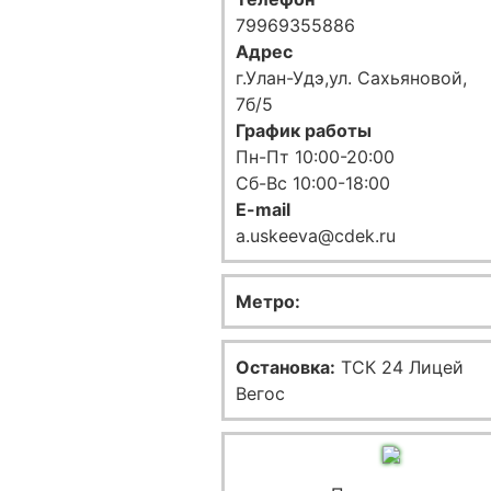
79969355886
Адрес
г.Улан-Удэ,ул. Сахьяновой,
7б/5
График работы
Пн-Пт 10:00-20:00
Сб-Вс 10:00-18:00
E-mail
a.uskeeva@cdek.ru
Метро:
Остановка:
ТСК 24 Лицей
Вегос