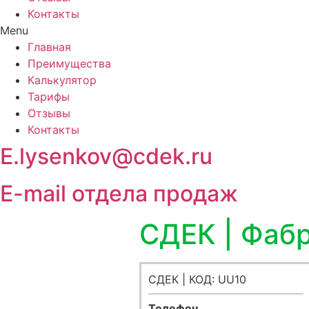
Контакты
Menu
Главная
Преимущества
Калькулятор
Тарифы
Отзывы
Контакты
E.lysenkov@cdek.ru
E-mail отдела продаж
СДЕК | Фаб
СДЕК | КОД: UU10
Телефон