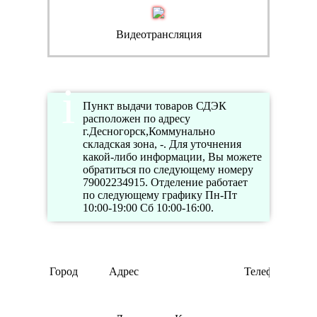
Видеотрансляция
Пункт выдачи товаров СДЭК
расположен по адресу
г.Десногорск,Коммунально
складская зона, -. Для уточнения
какой-либо информации, Вы можете
обратиться по следующему номеру
79002234915. Отделение работает
по следующему графику Пн-Пт
10:00-19:00 Сб 10:00-16:00.
Р
Город
Адрес
Телефон
р
П
1