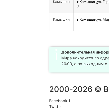
Камышин
г.Камышин,ул. Ге
2
Камышин
г.Камышин,ул. Мир
Дополнительная инфор
Мира находится по адрес
20:00, а по выходным с 1
2000-2026 © В
Facebook-f
Twitter