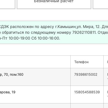
Безналичный расчет
ДЭК расположен по адресу г.Камышин,ул. Мира, 12. Дл
 обратиться по следующему номеру 79262110811. Отде
Пт 10:00-19:00 Сб 10:00-16:00.
Телефон
, 70, пом.160
79398615002
арова, 19
158054588539