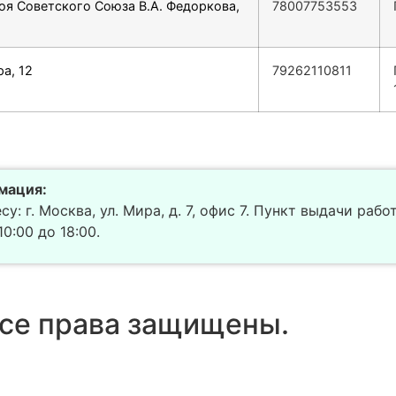
роя Советского Союза В.А. Федоркова,
78007753553
а, 12
79262110811
мация:
у: г. Москва, ул. Мира, д. 7, офис 7. Пункт выдачи рабо
0:00 до 18:00.
се права защищены.