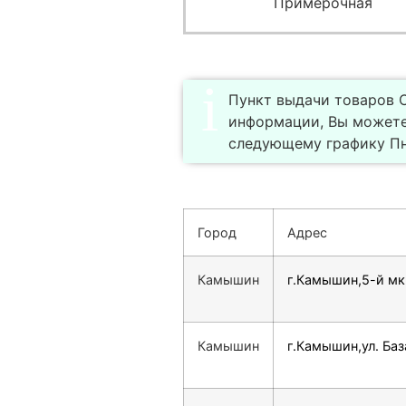
Примерочная
Пункт выдачи товаров С
информации, Вы можете
следующему графику Пн-
Город
Адрес
Камышин
г.Камышин,5-й мкр
Камышин
г.Камышин,ул. Баз