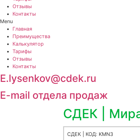
Отзывы
Контакты
Menu
Главная
Преимущества
Калькулятор
Тарифы
Отзывы
Контакты
E.lysenkov@cdek.ru
E-mail отдела продаж
СДЕК | Мир
СДЕК | КОД: KMN3