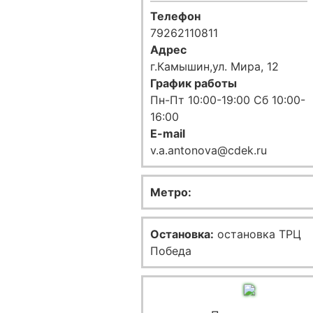
Телефон
79262110811
Адрес
г.Камышин,ул. Мира, 12
График работы
Пн-Пт 10:00-19:00 Сб 10:00-
16:00
E-mail
v.a.antonova@cdek.ru
Метро:
Остановка:
остановка ТРЦ
Победа