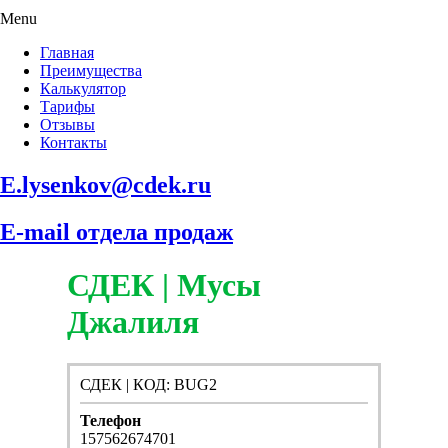
Menu
Главная
Преимущества
Калькулятор
Тарифы
Отзывы
Контакты
E.lysenkov@cdek.ru
E-mail отдела продаж
СДЕК | Мусы
Джалиля
СДЕК | КОД: BUG2
Телефон
157562674701