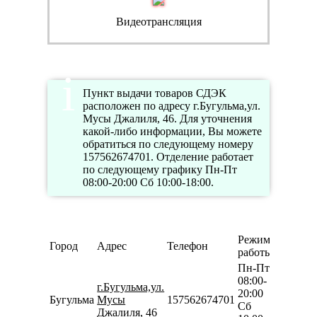
Видеотрансляция
Пункт выдачи товаров СДЭК
расположен по адресу г.Бугульма,ул.
Мусы Джалиля, 46. Для уточнения
какой-либо информации, Вы можете
обратиться по следующему номеру
157562674701. Отделение работает
по следующему графику Пн-Пт
08:00-20:00 Сб 10:00-18:00.
Режим
Город
Адрес
Телефон
работы
Пн-Пт
08:00-
г.Бугульма,ул.
20:00
Бугульма
Мусы
157562674701
Сб
Джалиля, 46