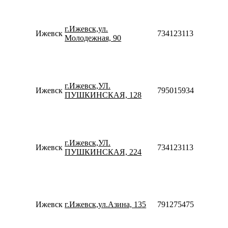
Пн-П
09:00
г.Ижевск,ул.
20:00
Ижевск
73412311317
Молодежная, 90
Сб-В
10:00
18:00
Пн-П
10:00
г.Ижевск,УЛ.
20:00
Ижевск
79501593459
ПУШКИНСКАЯ, 128
Сб-В
10:00
18:00
Пн-П
09:00
г.Ижевск,УЛ.
20:00
Ижевск
73412311314
ПУШКИНСКАЯ, 224
Сб-В
10:00
18:00
Пн-П
10:00
20:00
Ижевск
г.Ижевск,ул.Азина, 135
79127547540
Сб-В
10:00
18:00