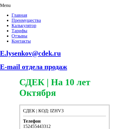
Menu
Главная
Преимущества
Калькулятор
Тарифы
Отзывы
Контакты
E.lysenkov@cdek.ru
E-mail отдела продаж
СДЕК | На 10 лет
Октября
СДЕК | КОД: IZHV3
Телефон
152455443312