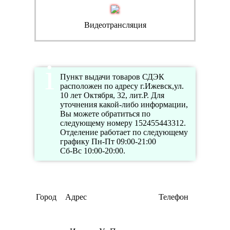
Видеотрансляция
Пункт выдачи товаров СДЭК
расположен по адресу г.Ижевск,ул.
10 лет Октября, 32, лит.Р. Для
уточнения какой-либо информации,
Вы можете обратиться по
следующему номеру 152455443312.
Отделение работает по следующему
графику Пн-Пт 09:00-21:00
Сб-Вс 10:00-20:00.
Режи
Город
Адрес
Телефон
рабо
Пн-П
10:00