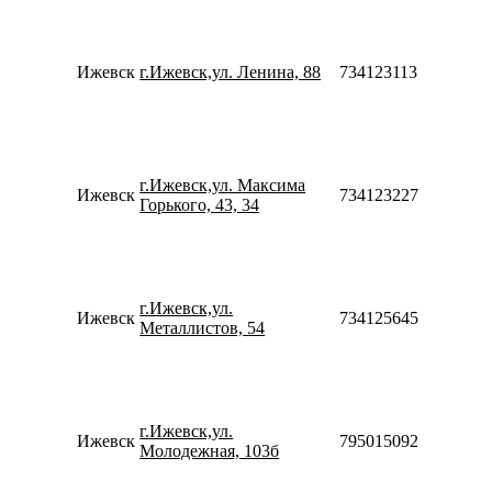
Пн-П
09:00
20:00
Ижевск
г.Ижевск,ул. Ленина, 88
73412311316
Сб-В
10:00
18:00
Пн-П
10:00
г.Ижевск,ул. Максима
20:00
Ижевск
73412322797
Горького, 43, 34
Сб-В
10:00
18:00
Пн-П
10:00
г.Ижевск,ул.
20:00
Ижевск
73412564568
Металлистов, 54
Сб-В
10:00
18:00
Пн-П
10:00
г.Ижевск,ул.
20:00
Ижевск
79501509269
Молодежная, 103б
Сб-В
10:00
18:00