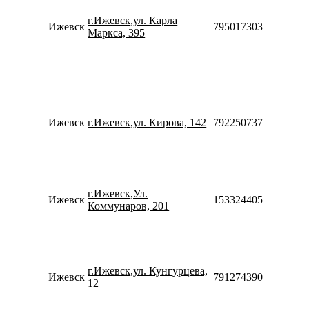
20:00
Сб
г.Ижевск,ул. Карла
Ижевск
79501730312
10:00
Маркса, 395
18:00
Вс
10:00
17:00
Пн-П
10:00
20:00
Ижевск
г.Ижевск,ул. Кирова, 142
79225073760
Сб-В
10:00
18:00
Пн-П
10:00
г.Ижевск,Ул.
20:00
Ижевск
153324405997
Коммунаров, 201
Сб-В
10:00
18:00
Пн-П
10:00
г.Ижевск,ул. Кунгурцева,
20:00
Ижевск
79127439043
12
Сб-В
10:00
18:00