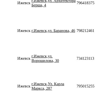
г.Ижевск,ул. Архитектора
20:00
Ижевск
79641837530
Берша, 4
Сб-В
10:00
18:00
Пн-П
10:00
20:00
Ижевск
г.Ижевск,ул. Баранова, 46
79821246194
Сб-В
10:00
18:00
Пн-П
09:00
г.Ижевск,ул.
20:00
Ижевск
73412311317
Ворошилова, 30
Сб-В
10:00
18:00
Пн-П
10:00
г.Ижевск,Ул. Карла
20:00
Ижевск
79501525538
Маркса, 287
Сб-В
10:00
18:00
Пн-П
10:00