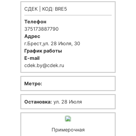
СДЕК | КОД: BRE5
Телефон
375173887790
Адрес
г.Брест,ул. 28 Июля, 30
График работы
E-mail
cdek.by@cdek.ru
Метро:
Остановка:
ул. 28 Июля
Примерочная