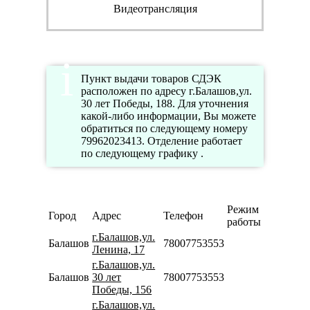
Видеотрансляция
Пункт выдачи товаров СДЭК
расположен по адресу г.Балашов,ул.
30 лет Победы, 188. Для уточнения
какой-либо информации, Вы можете
обратиться по следующему номеру
79962023413. Отделение работает
по следующему графику .
Режим
Город
Адрес
Телефон
работы
г.Балашов,ул.
Балашов
78007753553
Ленина, 17
г.Балашов,ул.
Балашов
30 лет
78007753553
Победы, 156
г.Балашов,ул.