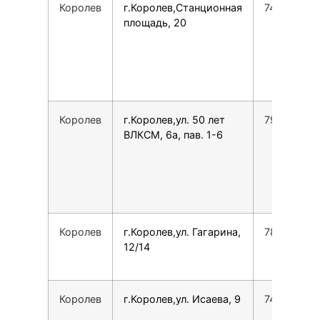
Королев
г.Королев,Станционная
749598430
площадь, 20
Королев
г.Королев,ул. 50 лет
79918844
ВЛКСМ, 6а, пав. 1-6
Королев
г.Королев,ул. Гагарина,
78007753
12/14
Королев
г.Королев,ул. Исаева, 9
749566521