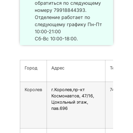
обратиться по следующему
номеру 79918844393.
Отделение работает по
следующему графику Пн-Пт
10:00-21:00
Сб-Вс 10:00-18:00.
Город
Адрес
Телефон
Королев
г.Королев,пр-кт
749928810
Космонавтов, 47/16,
Цокольный этаж,
пав.696