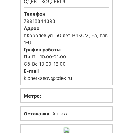
СДЕК | КОД: KRL6
Телефон
79918844393
Адрес
г.Королев,ул. 50 лет ВЛКСМ, 6а, пав.
1-6
График работы
Пн-Пт 10:00-21:00
Сб-Вс 10:00-18:00
E-mail
k.cherkasov@cdek.ru
Метро:
Остановка:
Аптека