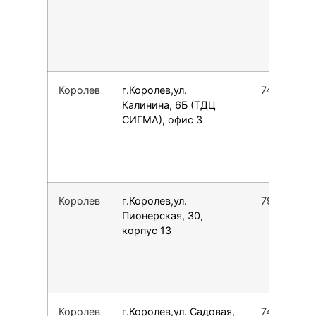
Королев
г.Королев,ул.
749551620
Калинина, 6Б (ТДЦ
СИГМА), офис 3
Королев
г.Королев,ул.
79269212
Пионерская, 30,
корпус 13
Королев
г.Королев,ул. Садовая,
74992887