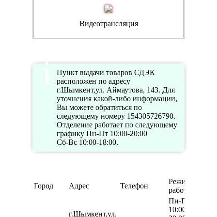
Видеотрансляция
Пункт выдачи товаров СДЭК
расположен по адресу
г.Шымкент,ул. Аймаутова, 143. Для
уточнения какой-либо информации,
Вы можете обратиться по
следующему номеру 154305726790.
Отделение работает по следующему
графику Пн-Пт 10:00-20:00
Сб-Вс 10:00-18:00.
Режим
Город
Адрес
Телефон
работы
Пн-Пт
10:00-
г.Шымкент,ул.