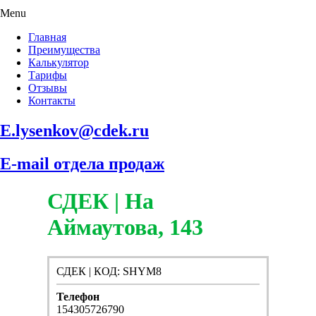
Menu
Главная
Преимущества
Калькулятор
Тарифы
Отзывы
Контакты
E.lysenkov@cdek.ru
E-mail отдела продаж
СДЕК | На
Аймаутова, 143
СДЕК | КОД: SHYM8
Телефон
154305726790