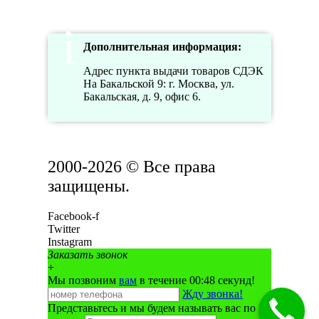
Дополнительная информация:
Адрес пункта выдачи товаров СДЭК
На Бакальской 9: г. Москва, ул.
Бакальская, д. 9, офис 6.
2000-2026 © Все права
защищены.
Facebook-f
Twitter
Instagram
Заказать звонок
+
Мы позвоним
вам
в течение 00:
48
секунд!
Жду звонка!
Представьтесь и мы будем называть вас по