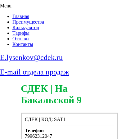
Menu
Главная
Преимущества
Калькулятор
Тарифы
Отзывы
Контакты
E.lysenkov@cdek.ru
E-mail отдела продаж
СДЕК | На
Бакальской 9
СДЕК | КОД: SAT1
Телефон
79962312047