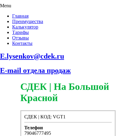
Menu
Главная
Преимущества
Калькулятор
Тарифы
Отзывы
Контакты
E.lysenkov@cdek.ru
E-mail отдела продаж
СДЕК | На Большой
Красной
СДЕК | КОД: VGT1
Телефон
79046777495