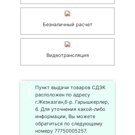
Безналичный расчет
Видеотрансляция
Пункт выдачи товаров СДЭК
расположен по адресу
г.Жезказган,б-р. Гарышкерлер,
6. Для уточнения какой-либо
информации, Вы можете
обратиться по следующему
номеру 77750005257.