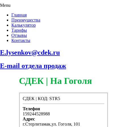
Menu
Главная
Преимущества
Калькулятор
Тарифы
Отзывы
Контакты
E.lysenkov@cdek.ru
E-mail отдела продаж
СДЕК | На Гоголя
СДЕК | КОД: STR5
Телефон
159244528988
Адрес
г.Стерлитамак,ул. Гоголя, 101