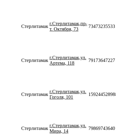
10:00-
18:00
Пн-Пт
09:00-
г.Стерлитамак,пр-
21:00
Стерлитамак
73473235533
т. Октября, 73
Сб-Вс
10:00-
18:00
Пн-Пт
09:00-
г.Стерлитамак,ул.
21:00
Стерлитамак
79173647227
Артема, 118
Сб-Вс
10:00-
18:00
Пн-Пт
10:00-
г.Стерлитамак,ул.
20:00
Стерлитамак
159244528988
Гоголя, 101
Сб-Вс
10:00-
18:00
Пн-Пт
10:00-
г.Стерлитамак,ул.
20:00
Стерлитамак
79869743640
Мира, 14
Сб-Вс