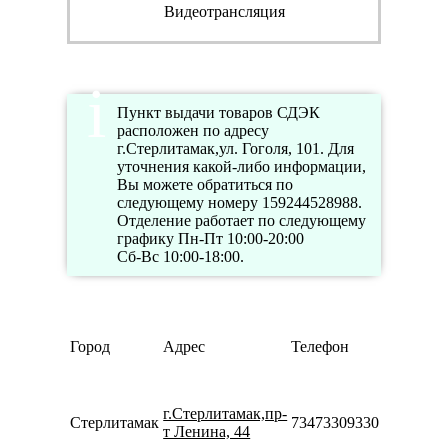
Видеотрансляция
Пункт выдачи товаров СДЭК
расположен по адресу
г.Стерлитамак,ул. Гоголя, 101. Для
уточнения какой-либо информации,
Вы можете обратиться по
следующему номеру 159244528988.
Отделение работает по следующему
графику Пн-Пт 10:00-20:00
Сб-Вс 10:00-18:00.
Режим
Город
Адрес
Телефон
работы
Пн-Пт
10:00-
г.Стерлитамак,пр-
20:00
Стерлитамак
73473309330
т Ленина, 44
Сб-Вс