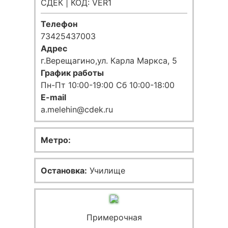
СДЕК | КОД: VER1
Телефон
73425437003
Адрес
г.Верещагино,ул. Карла Маркса, 5
График работы
Пн-Пт 10:00-19:00 Сб 10:00-18:00
E-mail
a.melehin@cdek.ru
Метро:
Остановка:
Училище
Примерочная