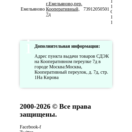
10:00-
г.Емельяново,пер.
18:00
Емельяново
Кооперативный,
73912050501
Сб
7д
10:00-
16:00
Дополнительная информация:
Адрес пункта выдачи товаров СДЭК
на Кооперативном переулке 7д в
городе Москва:Москва,
Кооперативный переулок, д. 7д, стр.
1На Кирова
2000-2026 © Все права
защищены.
Facebook-f