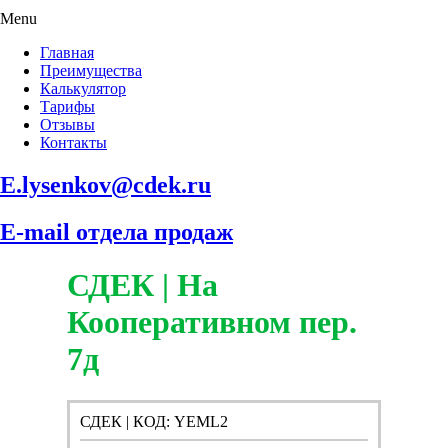
Menu
Главная
Преимущества
Калькулятор
Тарифы
Отзывы
Контакты
E.lysenkov@cdek.ru
E-mail отдела продаж
СДЕК | На
Кооперативном пер.
7д
СДЕК | КОД: YEML2