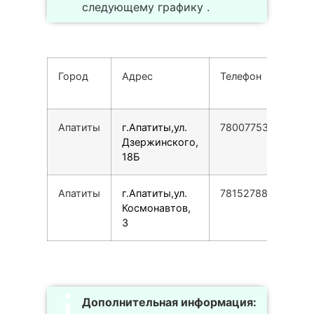
следующему графику .
Город
Адрес
Телефон
Апатиты
г.Апатиты,ул.
78007753553
Дзержинского,
18Б
Апатиты
г.Апатиты,ул.
78152788772
Космонавтов,
3
Дополнительная информация: