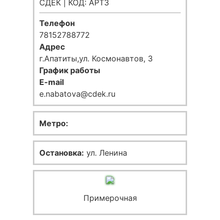
СДЕК | КОД: APT3
Телефон
78152788772
Адрес
г.Апатиты,ул. Космонавтов, 3
График работы
E-mail
e.nabatova@cdek.ru
Метро:
Остановка:
ул. Ленина
Примерочная