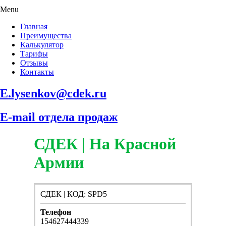
Menu
Главная
Преимущества
Калькулятор
Тарифы
Отзывы
Контакты
E.lysenkov@cdek.ru
E-mail отдела продаж
СДЕК | На Красной
Армии
СДЕК | КОД: SPD5
Телефон
154627444339