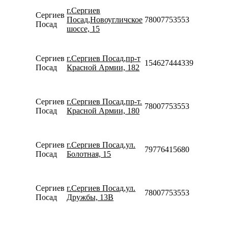
г.Сергиев
Пн-Вс
Сергиев
Посад,Новоугличское
78007753553
09:00-
Посад
шоссе, 15
20:00
Пн-Пт
09:00-
Сергиев
г.Сергиев Посад,пр-т
19:00
154627444339
Посад
Красной Армии, 182
Сб-Вс
10:00-
16:00
Пн-Вс
Сергиев
г.Сергиев Посад,пр-т.
78007753553
08:00-
Посад
Красной Армии, 180
23:00
Пн-Пт
10:00-
Сергиев
г.Сергиев Посад,ул.
19:30
79776415680
Посад
Болотная, 15
Сб-Вс
10:00-
18:00
Пн-Вс
Сергиев
г.Сергиев Посад,ул.
78007753553
08:00-
Посад
Дружбы, 13В
23:00
Пн-Пт
09:00-