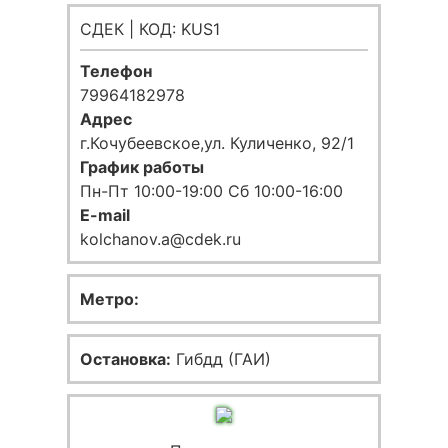
СДЕК | КОД: KUS1
Телефон
79964182978
Адрес
г.Кочубеевское,ул. Куличенко, 92/1
График работы
Пн-Пт 10:00-19:00 Сб 10:00-16:00
E-mail
kolchanov.a@cdek.ru
Метро:
Остановка:
Гибдд (ГАИ)