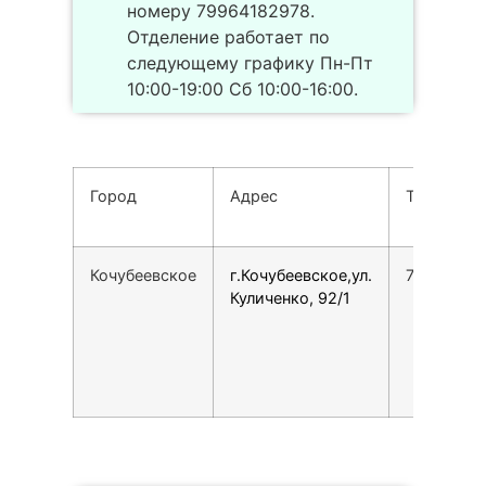
номеру 79964182978.
Отделение работает по
следующему графику Пн-Пт
10:00-19:00 Сб 10:00-16:00.
Город
Адрес
Телефон
Кочубеевское
г.Кочубеевское,ул.
79964182
Куличенко, 92/1