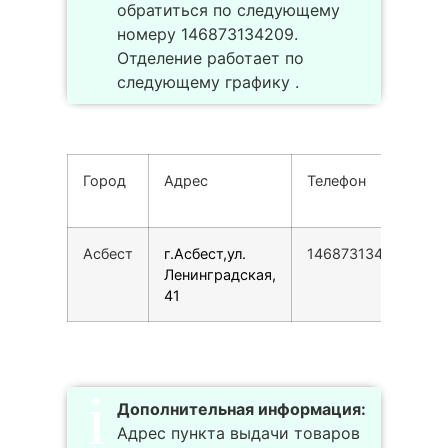
обратиться по следующему
номеру 146873134209.
Отделение работает по
следующему графику .
Город
Адрес
Телефон
Асбест
г.Асбест,ул.
146873134209
Ленинградская,
41
Дополнительная информация:
Адрес пункта выдачи товаров