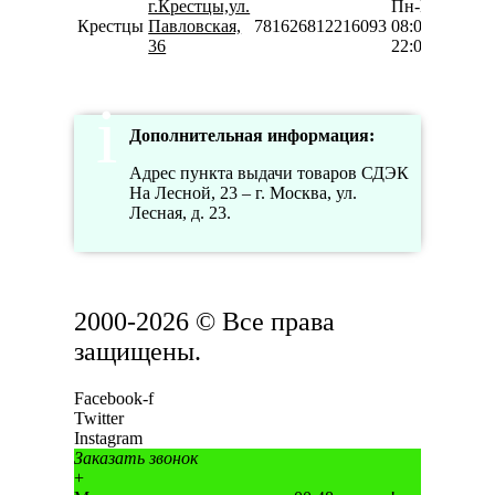
г.Крестцы,ул.
Пн-Вс
Крестцы
Павловская,
781626812216093
08:00-
36
22:00
Дополнительная информация:
Адрес пункта выдачи товаров СДЭК
На Лесной, 23 – г. Москва, ул.
Лесная, д. 23.
2000-2026 © Все права
защищены.
Facebook-f
Twitter
Instagram
Заказать звонок
+