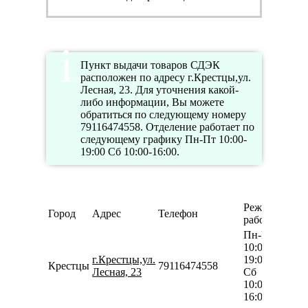
Пункт выдачи товаров СДЭК
расположен по адресу г.Крестцы,ул.
Лесная, 23. Для уточнения какой-
либо информации, Вы можете
обратиться по следующему номеру
79116474558. Отделение работает по
следующему графику Пн-Пт 10:00-
19:00 Сб 10:00-16:00.
Режим
Город
Адрес
Телефон
работы
Пн-Пт
10:00-
г.Крестцы,ул.
19:00
Крестцы
79116474558
Лесная, 23
Сб
10:00-
16:00