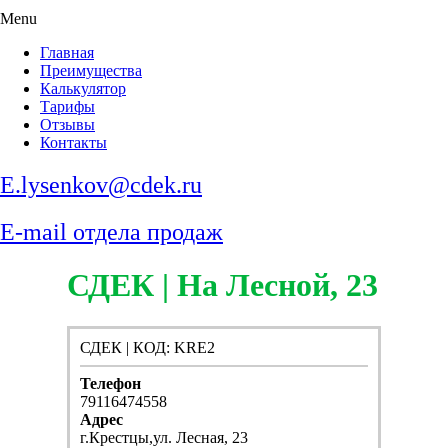
Menu
Главная
Преимущества
Калькулятор
Тарифы
Отзывы
Контакты
E.lysenkov@cdek.ru
E-mail отдела продаж
СДЕК | На Лесной, 23
СДЕК | КОД: KRE2
Телефон
79116474558
Адрес
г.Крестцы,ул. Лесная, 23