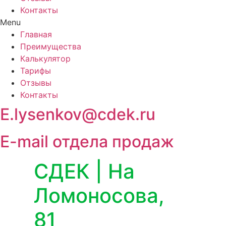
Контакты
Menu
Главная
Преимущества
Калькулятор
Тарифы
Отзывы
Контакты
E.lysenkov@cdek.ru
E-mail отдела продаж
СДЕК | На
Ломоносова,
81