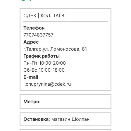
СДЕК | КОД: TAL8
Телефон
77074837757
Адрес
г.Талгар,ул. Ломоносова, 81
График работы
Пн-Пт 10:00-20:00
Сб-Вс 10:00-18:00
E-mail
i.chuprynina@cdek.ru
Метро:
Остановка:
магазин Шолпан