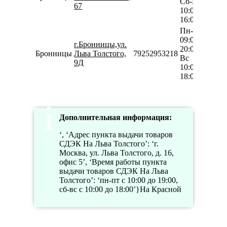
Сб-Вс
67
10:00-
16:00
Пн-Сб
09:00-
г.Бронницы,ул.
20:00
Бронницы
Льва Толстого,
79252953218
Вс
9Д
10:00-
18:00
Дополнительная информация:
‘, ‘Адрес пункта выдачи товаров
СДЭК На Льва Толстого’: ‘г.
Москва, ул. Льва Толстого, д. 16,
офис 5’, ‘Время работы пункта
выдачи товаров СДЭК На Льва
Толстого’: ‘пн-пт с 10:00 до 19:00,
сб-вс с 10:00 до 18:00’}На Красной