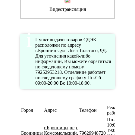
Видеотрансляция
Пункт выдачи товаров СДЭК
расположен по адресу
г.Бронницы,ул. Льва Толстого, 9Д.
Для уточнения какой-либо
информации, Вы можете обратиться
по следующему номеру
79252953218. Отделение работает
по следующему графику Пн-Сб
09:00-20:00 Вс 10:00-18:00.
Режим
Город
Адрес
Телефон
работы
Пн-Пт
10:00-
г.Бронницы,пер.
19:00
Бронницы
Комсомольский,
79629948720