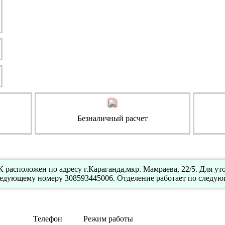
Безналичный расчет
расположен по адресу г.Караганда,мкр. Мамраева, 22/5. Для у
ледующему номеру 308593445006. Отделение работает по следую
Телефон
Режим работы