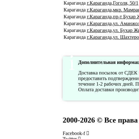
Караганда
г.Караганда,Гоголя, 50/1
Караганда
г.Караганда,мкр. Мамрае
Караганда
г.Караганда,пр-т Бухар 
Караганда
г.Караганда,ул. Аманжол
Караганда
г.Караганда,ул. Бухар Ж
Караганда
г.Караганда,ул. Шахтеро
Дополнительная информац
Доставка посылок от СДЕК н
предоставить подтверждение
течение 1-2 рабочих дней. 
Оплата доставки производит
2000-2026 © Все прав
Facebook-f
Twitter