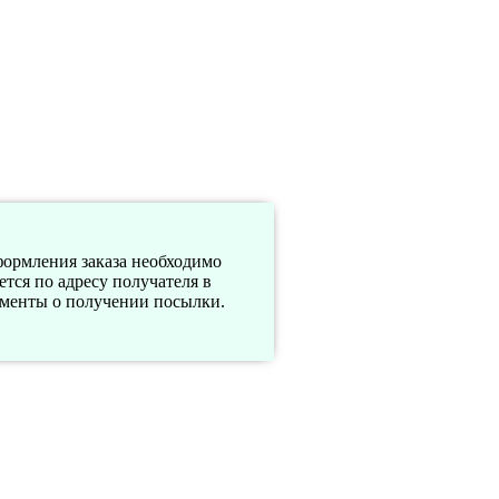
формления заказа необходимо
тся по адресу получателя в
ументы о получении посылки.