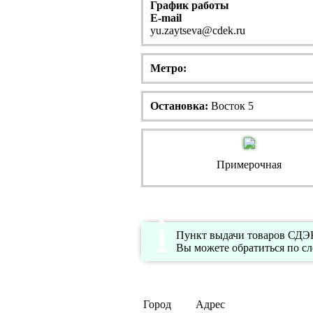
График работы
E-mail
yu.zaytseva@cdek.ru
Метро:
Остановка:
Восток 5
Примерочная
Пункт выдачи товаров СДЭК 
Вы можете обратиться по с
Город
Адрес