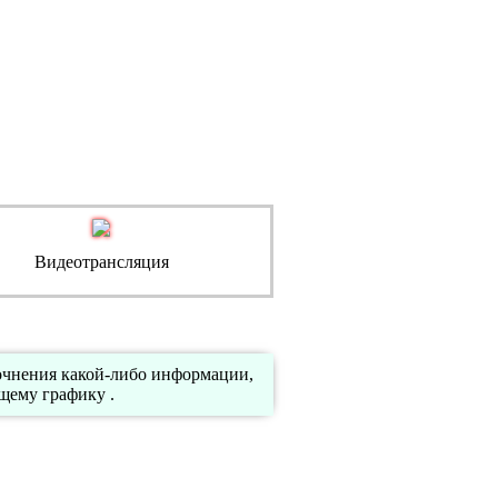
Видеотрансляция
точнения какой-либо информации,
щему графику .