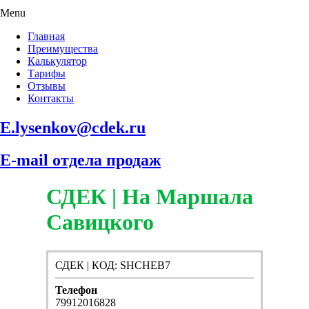
Menu
Главная
Преимущества
Калькулятор
Тарифы
Отзывы
Контакты
E.lysenkov@cdek.ru
E-mail отдела продаж
СДЕК | На Маршала
Савицкого
СДЕК | КОД: SHCHEB7
Телефон
79912016828