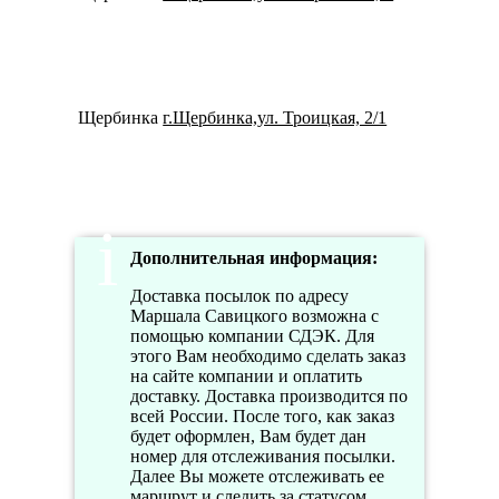
Щербинка
г.Щербинка,ул. Троицкая, 2/1
79100
Дополнительная информация:
Доставка посылок по адресу
Маршала Савицкого возможна с
помощью компании СДЭК. Для
этого Вам необходимо сделать заказ
на сайте компании и оплатить
доставку. Доставка производится по
всей России. После того, как заказ
будет оформлен, Вам будет дан
номер для отслеживания посылки.
Далее Вы можете отслеживать ее
маршрут и следить за статусом