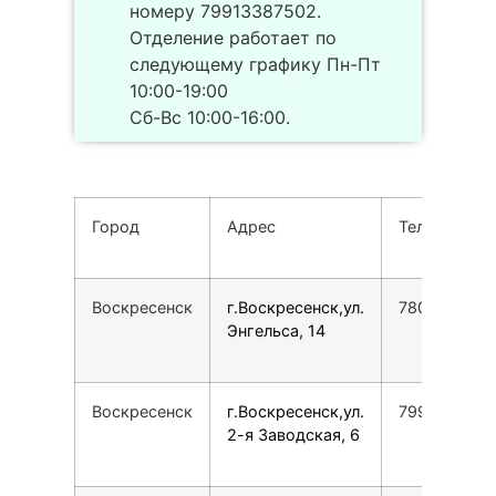
номеру 79913387502.
Отделение работает по
следующему графику Пн-Пт
10:00-19:00
Сб-Вс 10:00-16:00.
Город
Адрес
Телефон
Воскресенск
г.Воскресенск,ул.
7800775355
Энгельса, 14
Воскресенск
г.Воскресенск,ул.
7995884412
2-я Заводская, 6