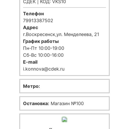
СДЕК | КОД: VKS10
Телефон
79913387502
Адрес
г.Воскресенск,ул. Менделеева, 21
График работы
Пн-Пт 10:00-19:00
Сб-Вс 10:00-16:00
E-mail
i.konnova@cdek.ru
Метро:
Остановка:
Магазин №100