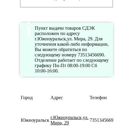
Пункт выдачи товаров СДЭК
расположен по адресу
г.Южноуральск,ул. Мира, 29. Для
уточнения какой-либо информации,
Вы можете обратиться по
следующему номеру 73513456690.
Отделение работает по следующему
графику Пн-Пт 08:00-19:00 Сб
10:00-16:00.
Режим
Город
Адрес
Телефон
работы
Пн-Пт
08:00-
г.Южноуральск,ул.
19:00
Южноуральск
73513456690
Мира, 29
Сб
10:00-