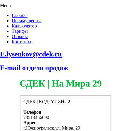
Menu
Главная
Преимущества
Калькулятор
Тарифы
Отзывы
Контакты
E.lysenkov@cdek.ru
E-mail отдела продаж
СДЕК | На Мира 29
СДЕК | КОД: YUZHU2
Телефон
73513456690
Адрес
г.Южноуральск,ул. Мира, 29