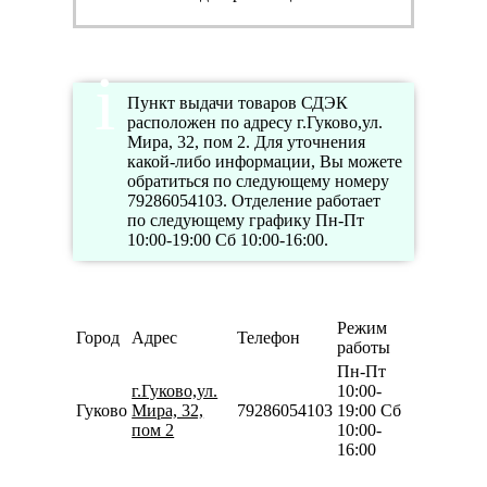
Пункт выдачи товаров СДЭК
расположен по адресу г.Гуково,ул.
Мира, 32, пом 2. Для уточнения
какой-либо информации, Вы можете
обратиться по следующему номеру
79286054103. Отделение работает
по следующему графику Пн-Пт
10:00-19:00 Сб 10:00-16:00.
Режим
Город
Адрес
Телефон
работы
Пн-Пт
г.Гуково,ул.
10:00-
Гуково
Мира, 32,
79286054103
19:00 Сб
пом 2
10:00-
16:00