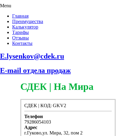
Menu
Главная
Преимущества
Калькулятор
Тарифы
Отзывы
Контакты
E.lysenkov@cdek.ru
E-mail отдела продаж
СДЕК | На Мира
СДЕК | КОД: GKV2
Телефон
79286054103
Адрес
г.Гуково,ул. Мира, 32, пом 2