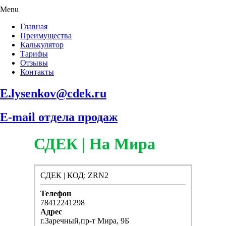
Menu
Главная
Преимущества
Калькулятор
Тарифы
Отзывы
Контакты
E.lysenkov@cdek.ru
E-mail отдела продаж
СДЕК | На Мира
СДЕК | КОД: ZRN2
Телефон
78412241298
Адрес
г.Заречный,пр-т Мира, 9Б