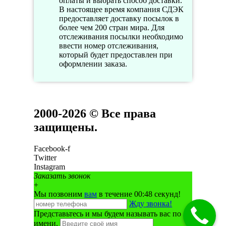
оплаты и выбрать способ доставки.
В настоящее время компания СДЭК
предоставляет доставку посылок в
более чем 200 стран мира. Для
отслеживания посылки необходимо
ввести номер отслеживания,
который будет предоставлен при
оформлении заказа.
2000-2026 © Все права
защищены.
Facebook-f
Twitter
Instagram
Заказать звонок
+
Мы позвоним
вам
в течение 00:
48
секунд!
Жду звонка!
Представьтесь и мы будем называть вас по
имени.