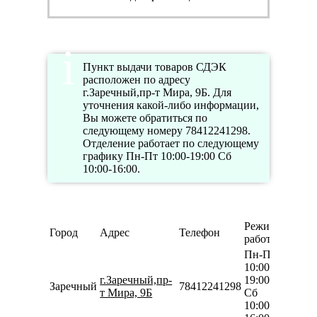
Пункт выдачи товаров СДЭК
расположен по адресу
г.Заречный,пр-т Мира, 9Б. Для
уточнения какой-либо информации,
Вы можете обратиться по
следующему номеру 78412241298.
Отделение работает по следующему
графику Пн-Пт 10:00-19:00 Сб
10:00-16:00.
Режим
Город
Адрес
Телефон
работы
Пн-Пт
10:00-
г.Заречный,пр-
19:00
Заречный
78412241298
т Мира, 9Б
Сб
10:00-