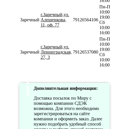
16:00
Пн-Пт
10:00-
г.Заречный,ул.
19:00
Заречный
Алещенкова,
79126564106
Сб
11, оф. 77
10:00-
16:00
Пн-Пт
10:00-
г.Заречный,ул.
19:00
Заречный
Ленинградская,
79126537080
Сб
27, 3
10:00-
16:00
Дополнительная информация:
Доставка посылок по Миру с
помощью компании СДЭК
возможна. Для этого необходимо
зарегистрироваться на сайте
компании и оформить заказ. Далее
нужно подобрать удобный способ