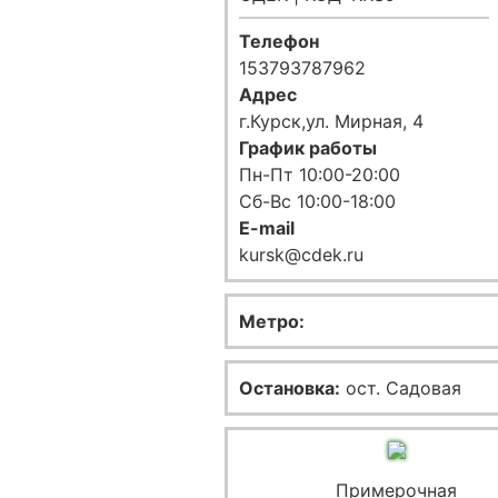
Телефон
153793787962
Адрес
г.Курск,ул. Мирная, 4
График работы
Пн-Пт 10:00-20:00
Сб-Вс 10:00-18:00
E-mail
kursk@cdek.ru
Метро:
Остановка:
ост. Садовая
Примерочная