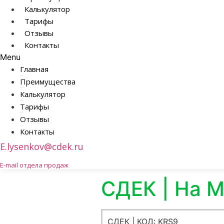
Калькулятор
Тарифы
Отзывы
Контакты
Menu
Главная
Преимущества
Калькулятор
Тарифы
Отзывы
Контакты
E.lysenkov@cdek.ru
E-mail отдела продаж
СДЕК | На 
СДЕК | КОД: KRS9