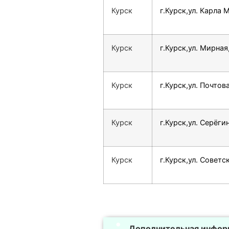
Курск
г.Курск,ул. Карла 
Курск
г.Курск,ул. Мирная
Курск
г.Курск,ул. Почтова
Курск
г.Курск,ул. Серёги
Курск
г.Курск,ул. Советск
Дополнительная инфор