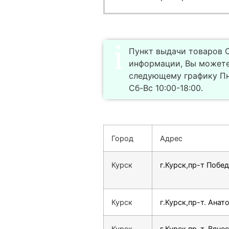
Пункт выдачи товаров С
информации, Вы можете
следующему графику Пн
Сб-Вс 10:00-18:00.
Город
Адрес
Курск
г.Курск,пр-т Побед
Курск
г.Курск,пр-т. Анат
Курск
г.Курск,пр-т. Вяче