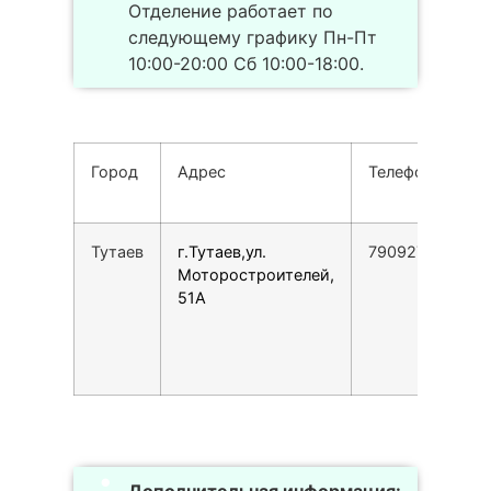
Отделение работает по
следующему графику Пн-Пт
10:00-20:00 Сб 10:00-18:00.
Город
Адрес
Телефон
Тутаев
г.Тутаев,ул.
79092764403
Моторостроителей,
51А