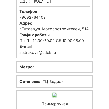
СДЕК | КОД: TUT1
Телефон
79092764403
Адрес
г.Тутаев,ул. Моторостроителей, 51А
График работы
Пн-Пт 10:00-20:00 Сб 10:00-18:00
E-mail
a.strukova@cdek.ru
Метро:
Остановка:
ТЦ Зодиак
Примерочная