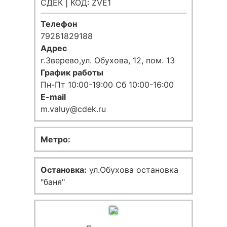
СДЕК | КОД: ZVE1
Телефон
79281829188
Адрес
г.Зверево,ул. Обухова, 12, пом. 13
График работы
Пн-Пт 10:00-19:00 Сб 10:00-16:00
E-mail
m.valuy@cdek.ru
Метро:
Остановка:
ул.Обухова остановка
"баня"