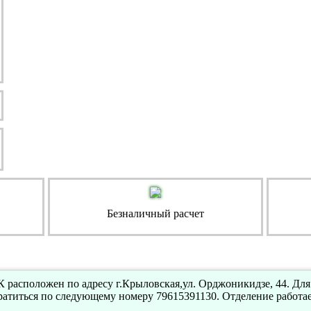
Безналичный расчет
расположен по адресу г.Крыловская,ул. Орджоникидзе, 44. Для
атиться по следующему номеру 79615391130. Отделение работа