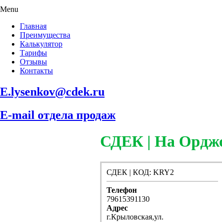
Menu
Главная
Преимущества
Калькулятор
Тарифы
Отзывы
Контакты
E.lysenkov@cdek.ru
E-mail отдела продаж
СДЕК | На Ордж
СДЕК | КОД: KRY2
Телефон
79615391130
Адрес
г.Крыловская,ул.