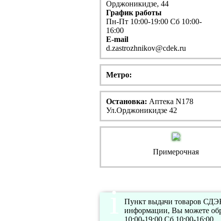
Орджоникидзе, 44
График работы
Пн-Пт 10:00-19:00 Сб 10:00-
16:00
E-mail
d.zastrozhnikov@cdek.ru
Метро:
Остановка:
Аптека N178
Ул.Орджоникидзе 42
Примерочная
Пункт выдачи товаров СДЭК 
информации, Вы можете обр
10:00-19:00 Сб 10:00-16:00.