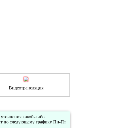
Видеотрансляция
 уточнения какой-либо
ет по следующему графику Пн-Пт