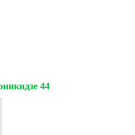
оникидзе 44