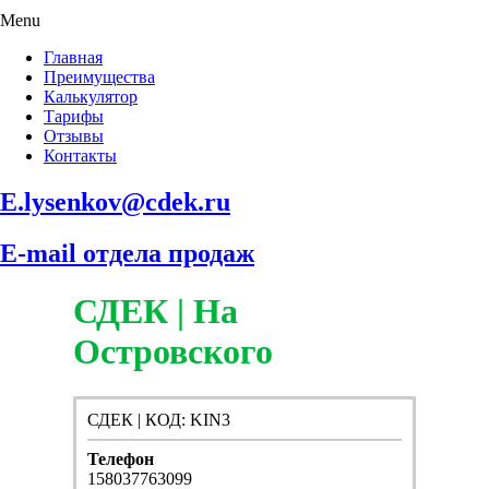
Menu
Главная
Преимущества
Калькулятор
Тарифы
Отзывы
Контакты
E.lysenkov@cdek.ru
E-mail отдела продаж
СДЕК | На
Островского
СДЕК | КОД: KIN3
Телефон
158037763099