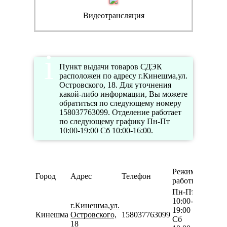
Видеотрансляция
Пункт выдачи товаров СДЭК
расположен по адресу г.Кинешма,ул.
Островского, 18. Для уточнения
какой-либо информации, Вы можете
обратиться по следующему номеру
158037763099. Отделение работает
по следующему графику Пн-Пт
10:00-19:00 Сб 10:00-16:00.
Режим
Город
Адрес
Телефон
работы
Пн-Пт
10:00-
г.Кинешма,ул.
19:00
Кинешма
Островского,
158037763099
Сб
18